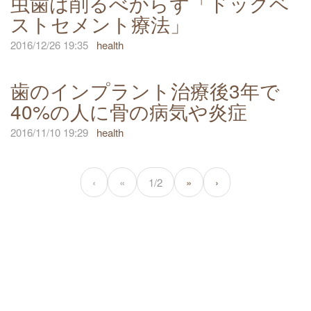
虫歯は削るべからず「ドックベ
ストセメント療法」
2016/12/26 19:35
health
歯のインプラント治療後3年で
40%の人に骨の病気や炎症
2016/11/10 19:29
health
‹
«
1/2
»
›