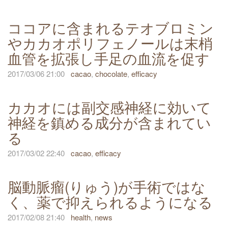
ココアに含まれるテオブロミン
やカカオポリフェノールは末梢
血管を拡張し手足の血流を促す
2017/03/06 21:00
cacao
,
chocolate
,
efficacy
カカオには副交感神経に効いて
神経を鎮める成分が含まれてい
る
2017/03/02 22:40
cacao
,
efficacy
脳動脈瘤(りゅう)が手術ではな
く、薬で抑えられるようになる
2017/02/08 21:40
health
,
news