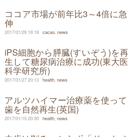
ココア市場が前年比3～4倍に急
伸
2017/01/29 18:18
cacao
,
news
iPS細胞から膵臓(すいぞう)を再
生して糖尿病治療に成功(東大医
科学研究所)
2017/01/27 20:13
health
,
news
アルツハイマー治療薬を使って
歯を自然再生(英国)
2017/01/15 20:30
health
,
news