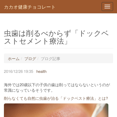
カカオ健康チョコレート
Toggl
navig
虫歯は削るべからず「ドックベ
ストセメント療法」
ホーム
ブログ
ブログ記事
2016/12/26 19:35
health
海外では20歳以下の子供の歯は削ってはならないというのが
常識になっているそうです。
削らなくても自然に虫歯が治る「ドックベスト療法」とは?