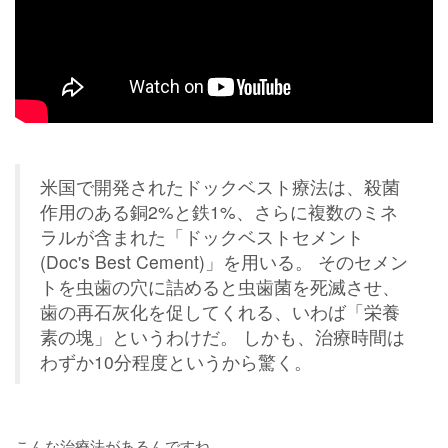
米国で開発されたドックベスト療法は、殺菌
作用のある銅2%と鉄1%、さらに複数のミネ
ラルが含まれた「ドックベストセメント
(Doc's Best Cement)」を用いる。 そのセメン
トを虫歯の穴に詰めると虫歯菌を死滅させ、
歯の再石灰化を促してくれる、いわば「栄養
素の塊」というわけだ。 しかも、治療時間は
わずか10分程度というから驚く。
こんな治療法があるんですね。