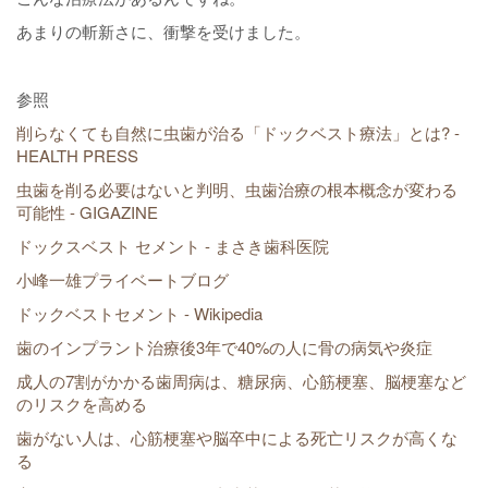
あまりの斬新さに、衝撃を受けました。
参照
削らなくても自然に虫歯が治る「ドックベスト療法」とは? -
HEALTH PRESS
虫歯を削る必要はないと判明、虫歯治療の根本概念が変わる
可能性 - GIGAZINE
ドックスベスト セメント - まさき歯科医院
小峰一雄プライベートブログ
ドックベストセメント - Wikipedia
歯のインプラント治療後3年で40%の人に骨の病気や炎症
成人の7割がかかる歯周病は、糖尿病、心筋梗塞、脳梗塞など
のリスクを高める
歯がない人は、心筋梗塞や脳卒中による死亡リスクが高くな
る